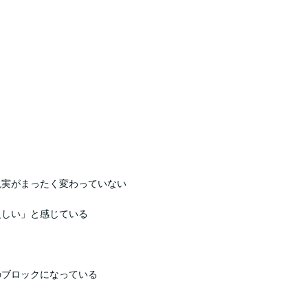
現実がまったく変わっていない
乏しい」と感じている
のブロックになっている