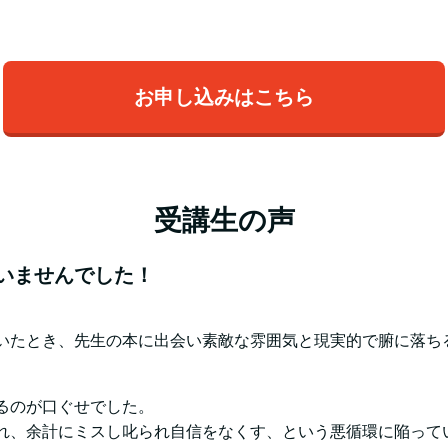
お申し込みはこちら
受講生の声
いませんでした！
）
いたとき、先生の本に出会い素敵な雰囲気と現実的で腑に落ち
るのが口ぐせでした。
れ、余計にミスし叱られ自信をなくす、という悪循環に陥って