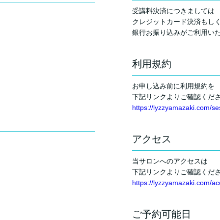
受講料決済につきましては
クレジットカード決済もし
銀行お振り込みがご利用い
利用規約
お申し込み前に利用規約を
下記リンクよりご確認くだ
https://lyzzyamazaki.com/ses
アクセス
当サロンへのアクセスは
下記リンクよりご確認くだ
https://lyzzyamazaki.com/ac
ご予約可能日