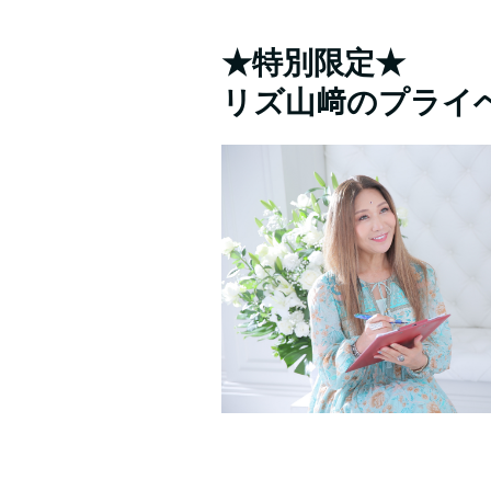
★特別限定★
リズ山﨑のプライ