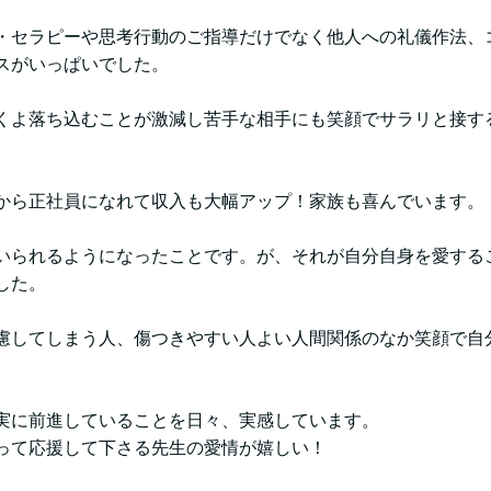
・セラピーや思考行動のご指導だけでなく他人への礼儀作法、
スがいっぱいでした。
くよ落ち込むことが激減し苦手な相手にも笑顔でサラリと接す
から正社員になれて収入も大幅アップ！家族も喜んでいます。
いられるようになったことです。が、それが自分自身を愛する
した。
慮してしまう人、傷つきやすい人よい人間関係のなか笑顔で自
実に前進していることを日々、実感しています。
って応援して下さる先生の愛情が嬉しい！