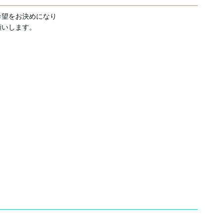
希望をお決めになり
願いします。