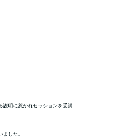
る説明に惹かれセッションを受講
いました。