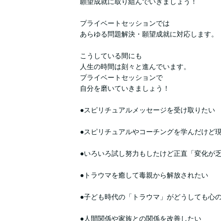
願望成就に取り組んでいきましょう！
プライベートセッションでは
あらゆる問題解決・願望成就に対応します。
こうしている間にも
人生の時間は刻々と進んでいます。
プライベートセッションで
自分を磨いていきましょう！
●スピリチュアルメッセージを受け取りたい
●スピリチュアルやコーチングを学んだけど
●いろいろ試し努力もしたけど正直「変化が
●トラウマを癒して毒親から解放されたい
●子ども時代の「トラウマ」がどうしても心
●人間関係や家族との関係を改善したい