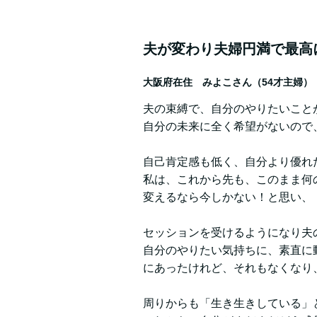
夫が変わり夫婦円満で最高
大阪府在住 みよこさん（54才主婦）
夫の束縛で、自分のやりたいこと
自分の未来に全く希望がないので
自己肯定感も低く、自分より優れ
私は、これから先も、このまま何
変えるなら今しかない！と思い、
セッションを受けるようになり夫
自分のやりたい気持ちに、素直に
にあったけれど、それもなくなり
周りからも「生き生きしている」